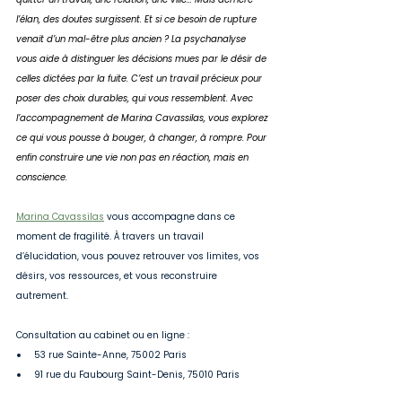
l’élan, des doutes surgissent. Et si ce besoin de rupture 
venait d’un mal-être plus ancien ? La psychanalyse 
vous aide à distinguer les décisions mues par le désir de 
celles dictées par la fuite. C’est un travail précieux pour 
poser des choix durables, qui vous ressemblent. Avec 
l’accompagnement de Marina Cavassilas, vous explorez 
ce qui vous pousse à bouger, à changer, à rompre. Pour 
enfin construire une vie non pas en réaction, mais en 
conscience.
Marina Cavassilas
 vous accompagne dans ce 
moment de fragilité. À travers un travail 
d’élucidation, vous pouvez retrouver vos limites, vos 
désirs, vos ressources, et vous reconstruire 
autrement.
Consultation au cabinet ou en ligne :
53 rue Sainte-Anne, 75002 Paris
91 rue du Faubourg Saint-Denis, 75010 Paris
PREND