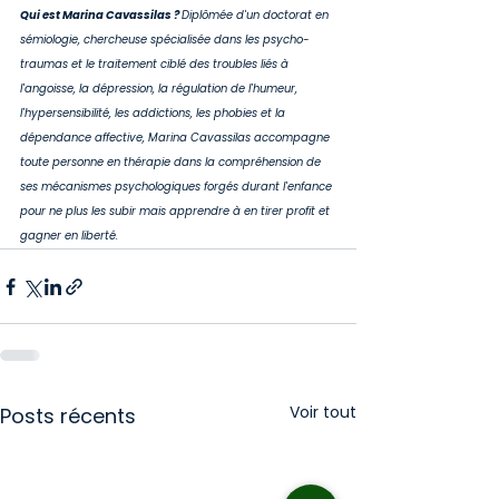
Qui est Marina Cavassilas ? 
Diplômée d'un doctorat en 
sémiologie, chercheuse spécialisée dans les psycho-
traumas et le traitement ciblé des troubles liés à 
l'angoisse, la dépression, la régulation de l'humeur, 
l'hypersensibilité, les addictions, les phobies et la 
dépendance affective, Marina Cavassilas accompagne 
toute personne en thérapie dans la compréhension de 
ses mécanismes psychologiques forgés durant l'enfance 
pour ne plus les subir mais apprendre à en tirer profit et 
gagner en liberté.
Voir tout
Posts récents