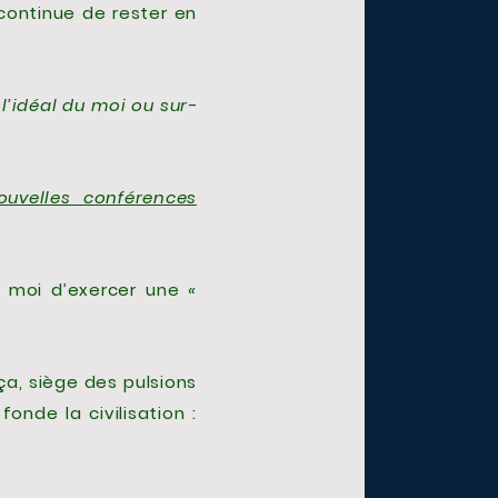
continue de rester en
 l’idéal du moi ou sur-
ouvelles conférences
u moi d’exercer une
«
 ça, siège des pulsions
fonde la civilisation :