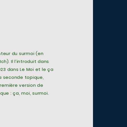
nteur du surmoi (en
h). Il l’introduit dans
23 dans Le Moi et le ça
sa seconde topique,
remière version de
ique : ça, moi, surmoi.