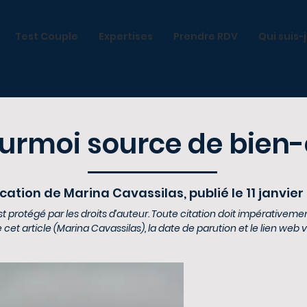
Test Couple
Expertises
Prendre RDV
Qui suis-
surmoi source de bien-
cation de Marina Cavassilas, publié le 11 janvier
 protégé par les droits d’auteur. Toute citation doit impérativem
 cet article (Marina Cavassilas), la date de parution et le lien web ver