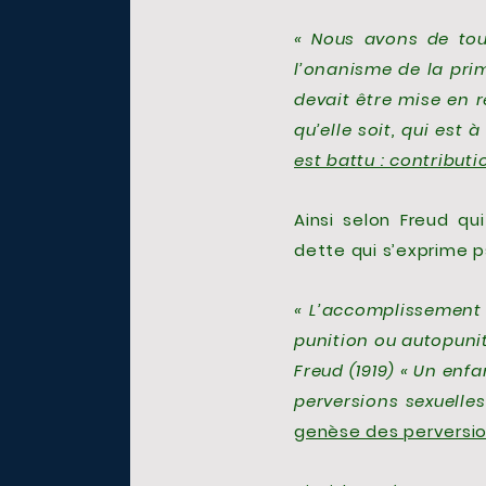
« Nous avons de tou
l’onanisme de la prim
devait être mise en r
qu’elle soit, qui est 
est battu : contribut
Ainsi selon Freud qui
dette qui s’exprime
« L’accomplissement
punition ou autopuniti
Freud (1919) « Un enf
perversions sexuelle
genèse des perversio