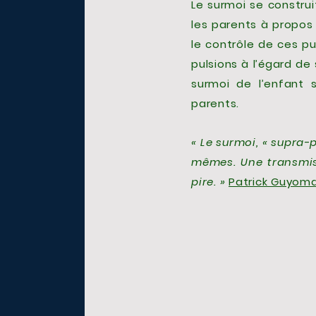
Le surmoi se construit 
les parents à propos
le contrôle de ces p
pulsions à l’égard de
surmoi de l’enfant
parents.
« Le surmoi, « supra-
mêmes. Une transmiss
pire. »
Patrick Guyom