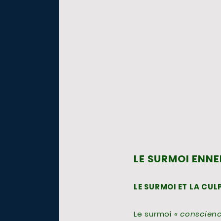
LE SURMOI ENNEM
LE SURMOI ET LA CULP
Le surmoi
« conscienc