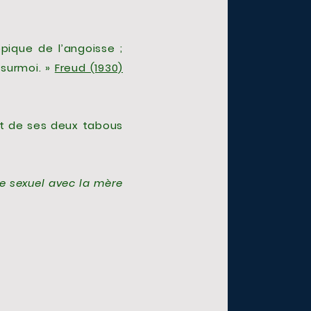
pique de l’angoisse ;
 surmoi. »
Freud (1930)
et de ses deux tabous
 sexuel avec la mère