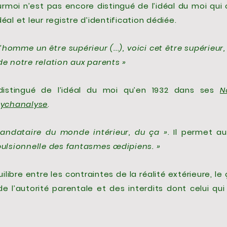
rmoi n’est pas encore distingué de l’idéal du moi qui 
éal et leur registre d’identification dédiée.
 l’homme un être supérieur (...), voici cet être supérieur,
de notre relation aux parents »
distingué de l’idéal du moi qu’en 1932 dans ses
N
psychanalyse
.
andataire du monde intérieur, du ça »
. Il permet a
pulsionnelle des fantasmes œdipiens. »
libre entre les contraintes de la réalité extérieure, le
de l’autorité parentale et des interdits dont celui qui 