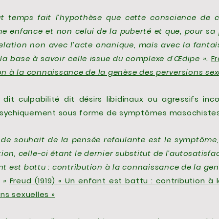
t temps fait l’hypothèse que cette conscience de cu
e enfance et non celui de la puberté et que, pour sa 
elation non avec l’acte onanique, mais avec la fantai
à la base à savoir celle issue du complexe d’Œdipe ».
F
ion à la connaissance de la genèse des perversions sex
 dit culpabilité dit désirs libidinaux ou agressifs inc
 psychiquement sous forme de symptômes masochistes
 de souhait de la pensée refoulante est le symptôm
on, celle-ci étant le dernier substitut de l’autosatisfa
ant est battu : contribution à la connaissance de la ge
s »
Freud (1919) « Un enfant est battu : contribution à
ns sexuelles »