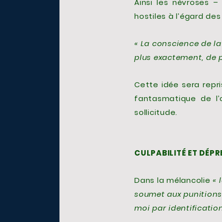
Ainsi les névroses –
hostiles à l’égard de
« La conscience de la 
plus exactement, de 
Cette idée sera repri
fantasmatique de l’
sollicitude.
CULPABILITÉ ET DÉPR
Dans la mélancolie
« 
soumet aux punitions (
moi par identification