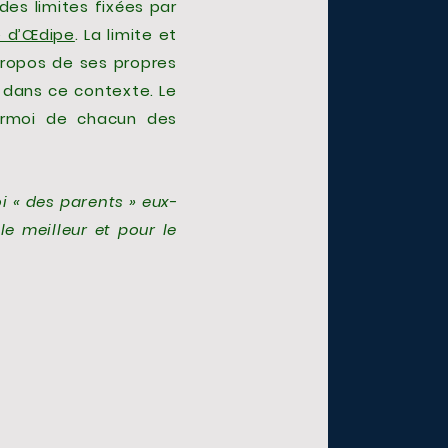
r des limites fixées par
 d’Œdipe
. La limite et
propos de ses propres
t dans ce contexte. Le
urmoi de chacun des
i « des parents » eux-
e meilleur et pour le