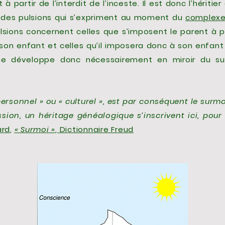
à partir de l’interdit de l’inceste. Il est donc l’héritie
 des pulsions qui s’expriment au moment du
complexe
ulsions concernent celles que s’imposent le parent à 
 son enfant et celles qu’il imposera donc à son enfan
 se développe donc nécessairement en miroir du s
personnel » ou « culturel », est par conséquent le surmo
ion, un héritage généalogique s’inscrivent ici, pour l
ard
,
« Surmoi »
, Dictionnaire Freud