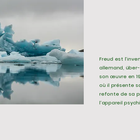
Freud est l’inve
allemand, über-Ic
son œuvre en 19
où il présente 
refonte de sa p
l’appareil psych