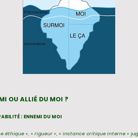
I OU ALLIÉ DU MOI ?
ABILITÉ : ENNEMI DU MOI
e éthique »
,
« rigueur »
,
« instance critique interne »
ju