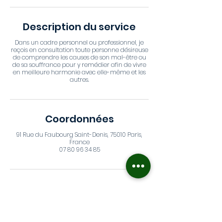
Description du service
Dans un cadre personnel ou professionnel, je
reçois en consultation toute personne désireuse
de comprendre les causes de son mal-être ou
de sa souffrance pour y remédier afin de vivre
en meilleure harmonie avec elle-même et les
autres.
Coordonnées
91 Rue du Faubourg Saint-Denis, 75010 Paris,
France
07 80 96 34 85