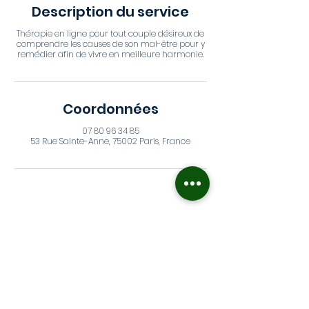
Description du service
Thérapie en ligne pour tout couple désireux de
comprendre les causes de son mal-être pour y
remédier afin de vivre en meilleure harmonie.
Coordonnées
07 80 96 34 85
53 Rue Sainte-Anne, 75002 Paris, France
Marina Cavassilas