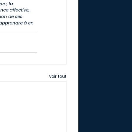
on, la 
nce affective, 
on de ses 
apprendre à en 
Voir tout