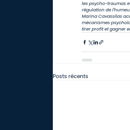
les psycho-traumas et l
régulation de l'humeur,
Marina Cavassilas ac
mécanismes psychologi
tirer profit et gagner e
Posts récents