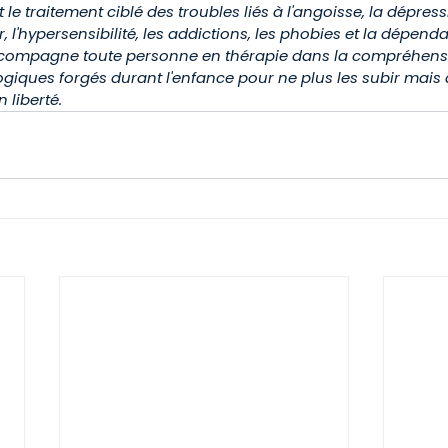
e traitement ciblé des troubles liés à l'angoisse, la dépressi
 l'hypersensibilité, les addictions, les phobies et la dépenda
compagne toute personne en thérapie dans la compréhensi
ques forgés durant l'enfance pour ne plus les subir mais 
n liberté.