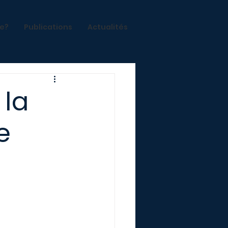
je?
Publications
Actualités
 la
e